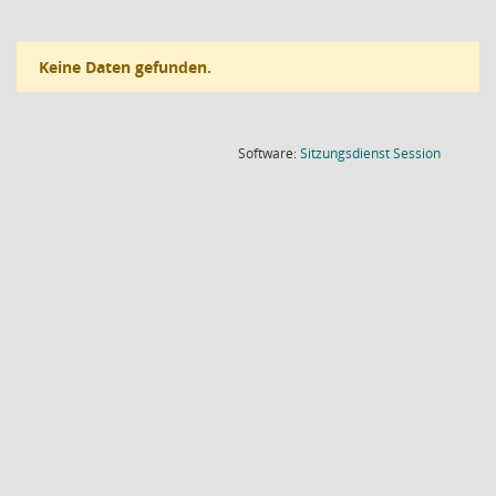
Keine Daten gefunden.
(Wird in
Software:
Sitzungsdienst
Session