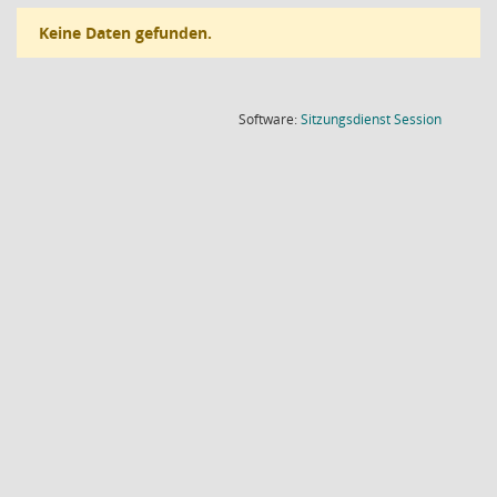
Keine Daten gefunden.
(Wird in
Software:
Sitzungsdienst
Session