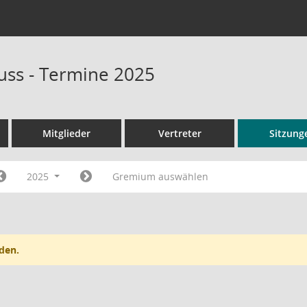
ss - Termine 2025
Mitglieder
Vertreter
Sitzung
2025
Gremium auswählen
den.