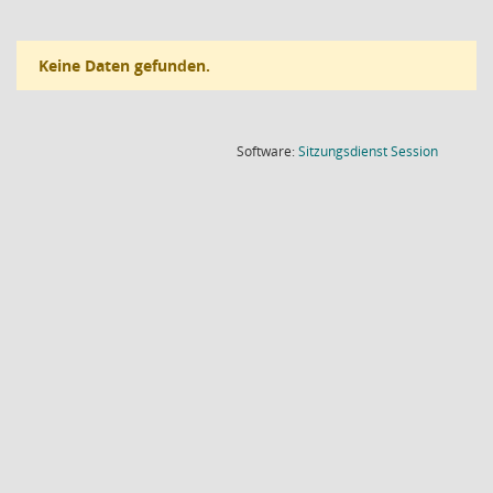
Keine Daten gefunden.
(Wird in
Software:
Sitzungsdienst
Session