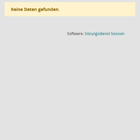
Keine Daten gefunden.
(Wird in
Software:
Sitzungsdienst
Session