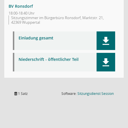
BV Ronsdorf
18:00-18:40 Uhr
Sitzungszimmer im Bürgerbüro Ronsdorf, Marktstr. 21,
42369 Wuppertal
Einladung gesamt
Niederschrift - öffentlicher Teil
(Wird in
1 Satz
Software:
Sitzungsdienst
Session