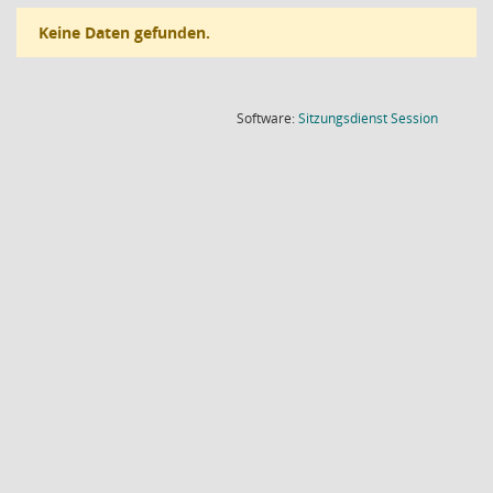
Keine Daten gefunden.
(Wird in
Software:
Sitzungsdienst
Session