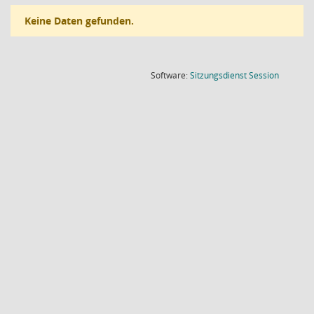
Keine Daten gefunden.
(Wird in
Software:
Sitzungsdienst
Session