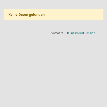
Keine Daten gefunden.
(Wird in
Software:
Sitzungsdienst
Session