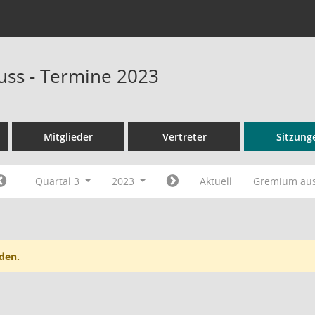
ss - Termine 2023
Mitglieder
Vertreter
Sitzung
Quartal 3
2023
Aktuell
Gremium au
den.