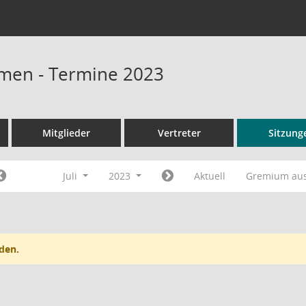
men - Termine 2023
Mitglieder
Vertreter
Sitzung
Juli
2023
Aktuell
Gremium au
den.