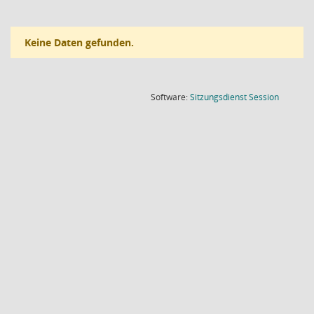
Keine Daten gefunden.
(Wird in
Software:
Sitzungsdienst
Session