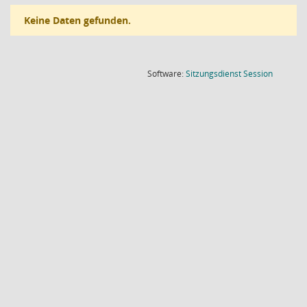
Keine Daten gefunden.
(Wird in
Software:
Sitzungsdienst
Session