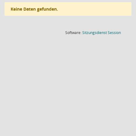
Keine Daten gefunden.
(Wird in
Software:
Sitzungsdienst
Session