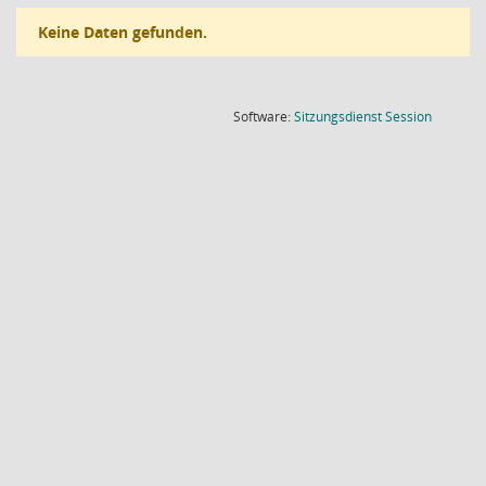
Keine Daten gefunden.
(Wird in
Software:
Sitzungsdienst
Session