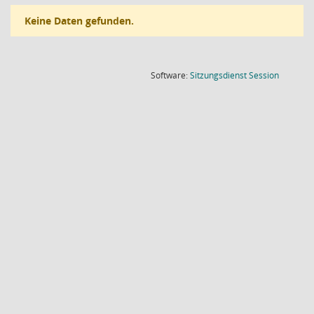
Keine Daten gefunden.
(Wird in
Software:
Sitzungsdienst
Session