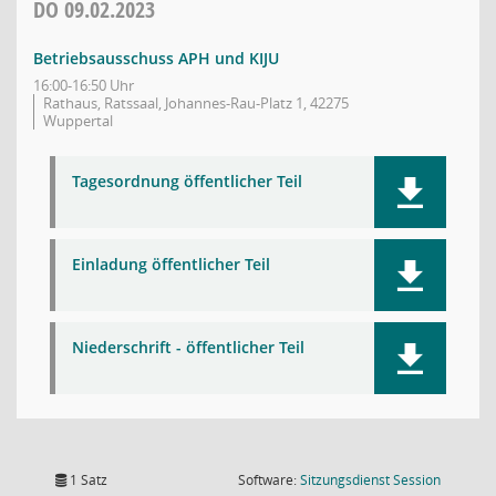
DO
09.02.2023
Betriebsausschuss APH und KIJU
16:00-16:50 Uhr
Rathaus, Ratssaal, Johannes-Rau-Platz 1, 42275
Wuppertal
Tagesordnung öffentlicher Teil
Einladung öffentlicher Teil
Niederschrift - öffentlicher Teil
(Wird in
1 Satz
Software:
Sitzungsdienst
Session