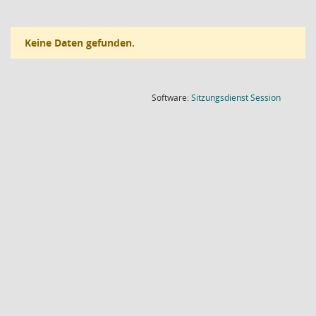
Keine Daten gefunden.
(Wird in
Software:
Sitzungsdienst
Session