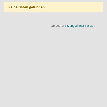
Keine Daten gefunden.
(Wird in
Software:
Sitzungsdienst
Session