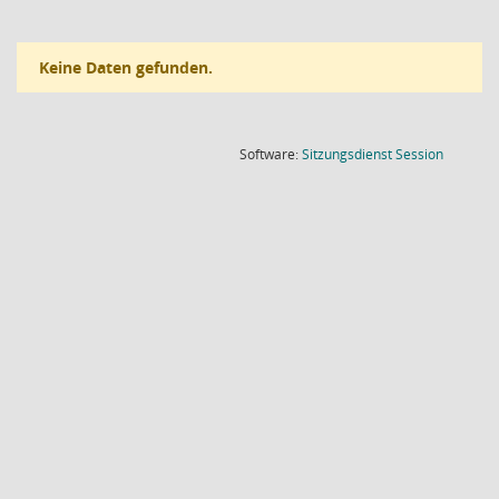
Keine Daten gefunden.
(Wird in
Software:
Sitzungsdienst
Session