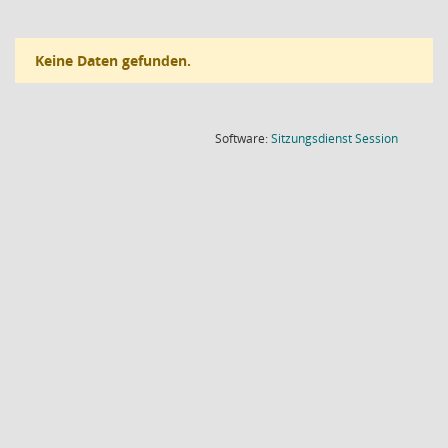
Keine Daten gefunden.
(Wird in
Software:
Sitzungsdienst
Session