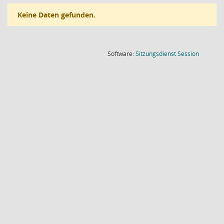
Keine Daten gefunden.
(Wird in
Software:
Sitzungsdienst
Session