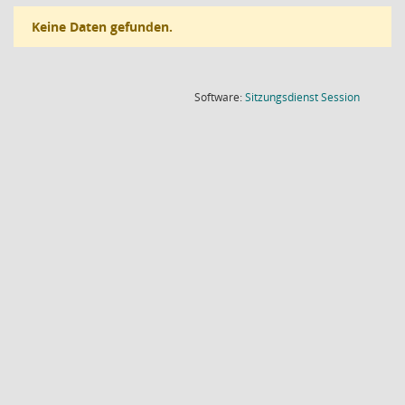
Keine Daten gefunden.
(Wird in
Software:
Sitzungsdienst
Session