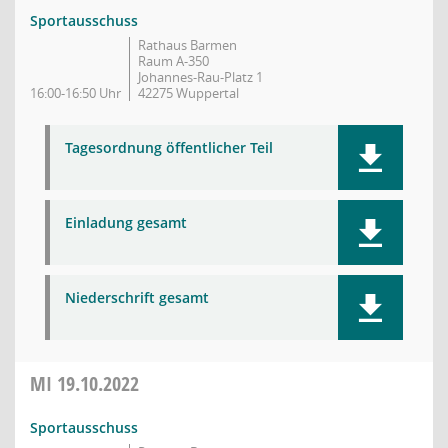
Sportausschuss
Rathaus Barmen
Raum A-350
Johannes-Rau-Platz 1
16:00-16:50 Uhr
42275 Wuppertal
Tagesordnung öffentlicher Teil
Einladung gesamt
Niederschrift gesamt
MI
19.10.2022
Sportausschuss