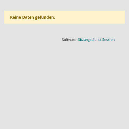
Keine Daten gefunden.
(Wird in
Software:
Sitzungsdienst
Session