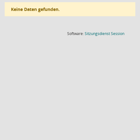
Keine Daten gefunden.
(Wird in
Software:
Sitzungsdienst
Session