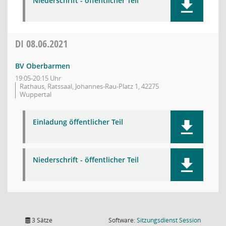
Niederschrift - öffentlicher Teil
DI
08.06.2021
BV Oberbarmen
19:05-20:15 Uhr
Rathaus, Ratssaal, Johannes-Rau-Platz 1, 42275
Wuppertal
Einladung öffentlicher Teil
Niederschrift - öffentlicher Teil
(Wird in
3 Sätze
Software:
Sitzungsdienst
Session