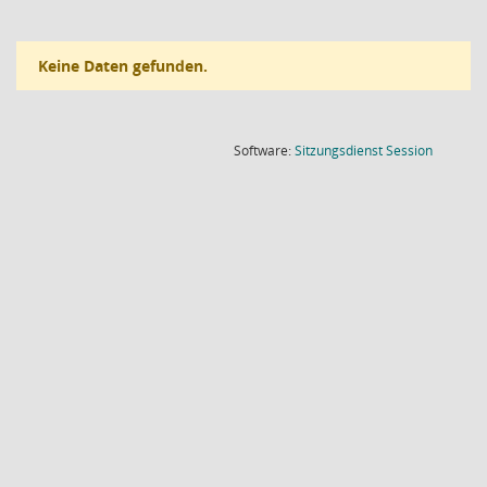
Keine Daten gefunden.
(Wird in
Software:
Sitzungsdienst
Session