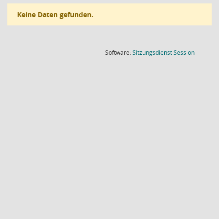
Keine Daten gefunden.
(Wird in
Software:
Sitzungsdienst
Session