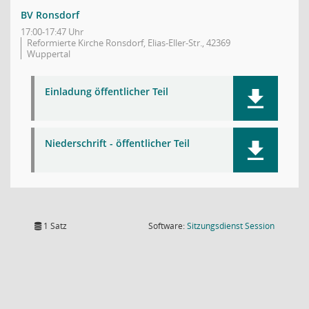
BV Ronsdorf
17:00-17:47 Uhr
Reformierte Kirche Ronsdorf, Elias-Eller-Str., 42369
Wuppertal
Einladung öffentlicher Teil
Niederschrift - öffentlicher Teil
(Wird in
1 Satz
Software:
Sitzungsdienst
Session