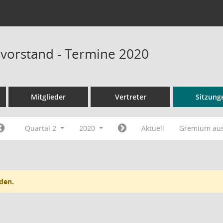
vorstand - Termine 2020
Mitglieder
Vertreter
Sitzung
Quartal 2
2020
Aktuell
Gremium au
den.