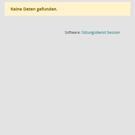
Keine Daten gefunden.
(Wird in
Software:
Sitzungsdienst
Session