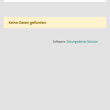
Keine Daten gefunden.
(Wird in
Software:
Sitzungsdienst
Session