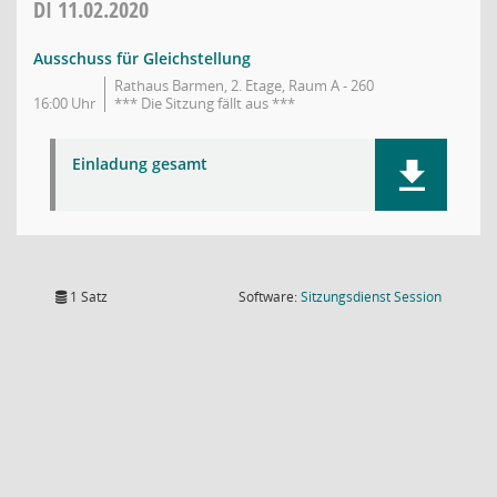
DI
11.02.2020
Ausschuss für Gleichstellung
Rathaus Barmen, 2. Etage, Raum A - 260
16:00 Uhr
*** Die Sitzung fällt aus ***
Einladung gesamt
(Wird in
1 Satz
Software:
Sitzungsdienst
Session