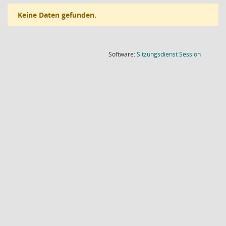
Keine Daten gefunden.
(Wird in
Software:
Sitzungsdienst
Session