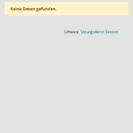
Keine Daten gefunden.
(Wird in
Software:
Sitzungsdienst
Session