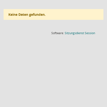
Keine Daten gefunden.
(Wird in
Software:
Sitzungsdienst
Session