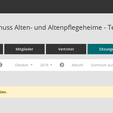
uss Alten- und Altenpflegeheime - 
Mitglieder
Vertreter
Sitzung
Oktober
2019
Aktuell
Gremium au
den.