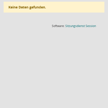
Keine Daten gefunden.
(Wird in
Software:
Sitzungsdienst
Session