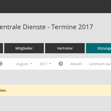
entrale Dienste - Termine 2017
Mitglieder
Vertreter
Sitzung
August
2017
Aktuell
Gremium au
den.