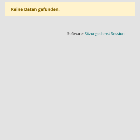
Keine Daten gefunden.
(Wird in
Software:
Sitzungsdienst
Session