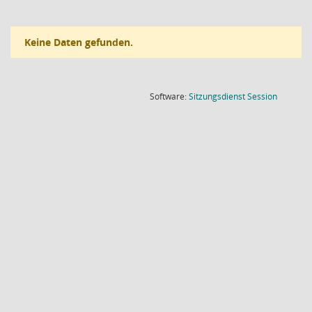
Keine Daten gefunden.
(Wird in
Software:
Sitzungsdienst
Session