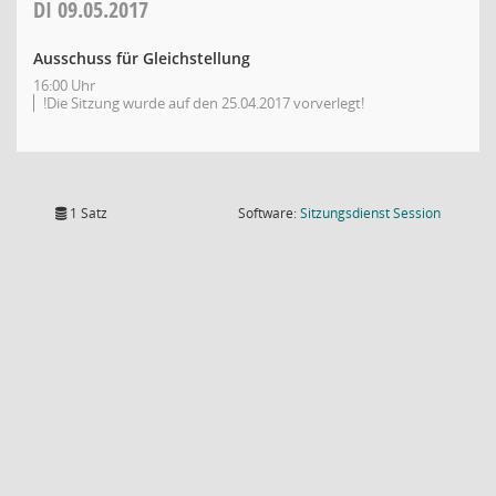
DI
09.05.2017
Ausschuss für Gleichstellung
16:00 Uhr
!Die Sitzung wurde auf den 25.04.2017 vorverlegt!
(Wird in
1 Satz
Software:
Sitzungsdienst
Session