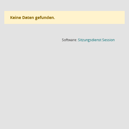
Keine Daten gefunden.
(Wird in
Software:
Sitzungsdienst
Session