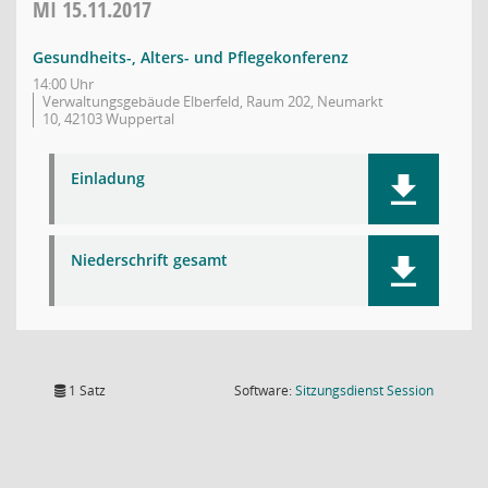
MI
15.11.2017
Gesundheits-, Alters- und Pflegekonferenz
14:00 Uhr
Verwaltungsgebäude Elberfeld, Raum 202, Neumarkt
10, 42103 Wuppertal
Einladung
Niederschrift gesamt
(Wird in
1 Satz
Software:
Sitzungsdienst
Session