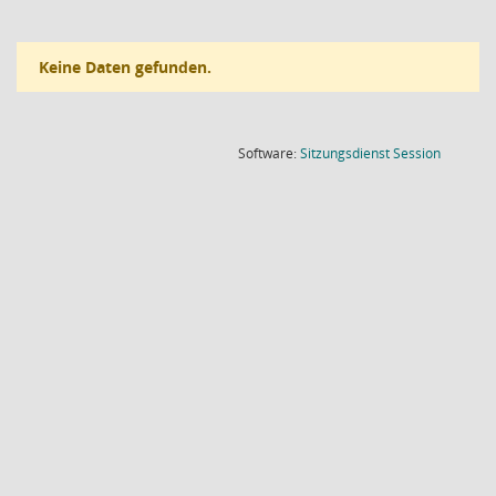
Keine Daten gefunden.
(Wird in
Software:
Sitzungsdienst
Session