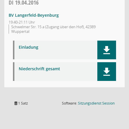
DI
19.04.2016
BV Langerfeld-Beyenburg
19:40-21:11 Uhr
Schwelmer Str. 15 a (Zugang über den Hof), 42389
Wuppertal
Einladung
Niederschrift gesamt
(Wird in
1 Satz
Software:
Sitzungsdienst
Session