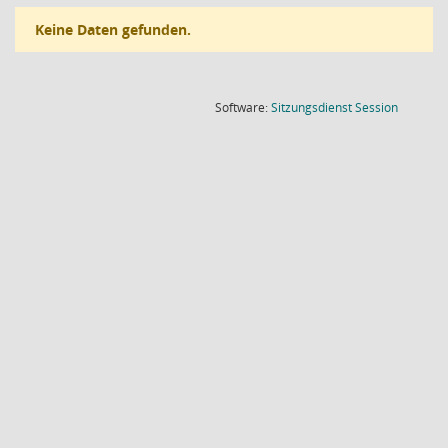
Keine Daten gefunden.
(Wird in
Software:
Sitzungsdienst
Session