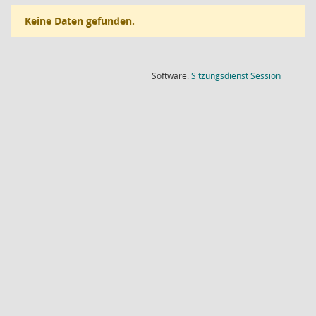
Keine Daten gefunden.
(Wird in
Software:
Sitzungsdienst
Session