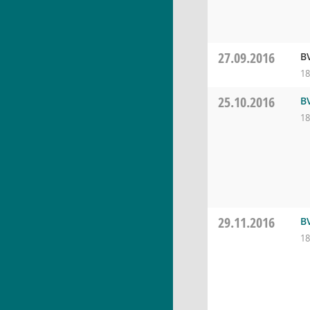
27.09.2016
B
18
25.10.2016
B
18
29.11.2016
B
18