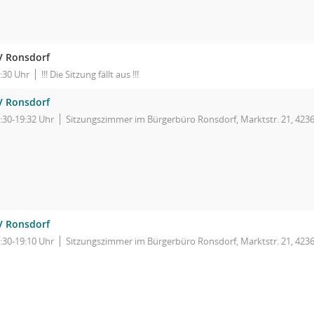
V Ronsdorf
:30 Uhr
!!! Die Sitzung fällt aus !!!
V Ronsdorf
:30-19:32 Uhr
Sitzungszimmer im Bürgerbüro Ronsdorf, Marktstr. 21, 423
V Ronsdorf
:30-19:10 Uhr
Sitzungszimmer im Bürgerbüro Ronsdorf, Marktstr. 21, 423