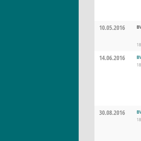
10.05.2016
B
18
14.06.2016
B
18
30.08.2016
B
18