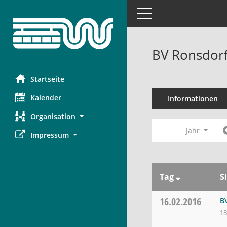
Toggle navigation
BV Ronsdorf
Startseite
Kalender
Informationen
Organisation
Jahr
Impressum
Tag
S
16.02.2016
B
18