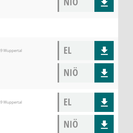
NIÖ
EL
69 Wuppertal
NIÖ
EL
69 Wuppertal
NIÖ