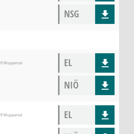
NSG
EL
69 Wuppertal
NIÖ
EL
69 Wuppertal