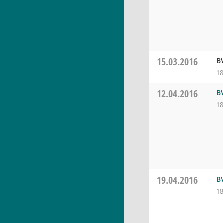
15.03.2016
B
18
12.04.2016
B
18
19.04.2016
B
18