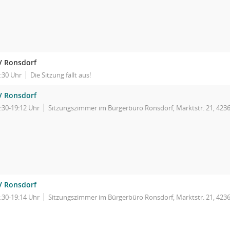
V Ronsdorf
:30 Uhr
Die Sitzung fällt aus!
V Ronsdorf
:30-19:12 Uhr
Sitzungszimmer im Bürgerbüro Ronsdorf, Marktstr. 21, 423
V Ronsdorf
:30-19:14 Uhr
Sitzungszimmer im Bürgerbüro Ronsdorf, Marktstr. 21, 423