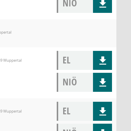
NIÖ
ppertal
EL
69 Wuppertal
NIÖ
EL
69 Wuppertal